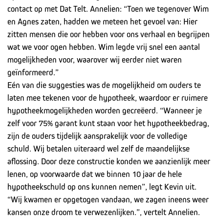
contact op met Dat Telt. Annelien: “Toen we tegenover Wim
en Agnes zaten, hadden we meteen het gevoel van: Hier
zitten mensen die oor hebben voor ons verhaal en begrijpen
wat we voor ogen hebben. Wim legde vrij snel een aantal
mogelijkheden voor, waarover wij eerder niet waren
geïnformeerd.”
Eén van die suggesties was de mogelijkheid om ouders te
laten mee tekenen voor de hypotheek, waardoor er ruimere
hypotheekmogelijkheden worden gecreëerd. “Wanneer je
zelf voor 75% garant kunt staan voor het hypotheekbedrag,
zijn de ouders tijdelijk aansprakelijk voor de volledige
schuld. Wij betalen uiteraard wel zelf de maandelijkse
aflossing. Door deze constructie konden we aanzienlijk meer
lenen, op voorwaarde dat we binnen 10 jaar de hele
hypotheekschuld op ons kunnen nemen”, legt Kevin uit.
“Wij kwamen er opgetogen vandaan, we zagen ineens weer
kansen onze droom te verwezenlijken.”, vertelt Annelien.