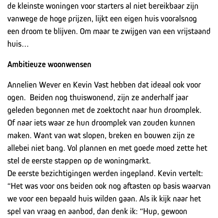
de kleinste woningen voor starters al niet bereikbaar zijn
vanwege de hoge prijzen, lijkt een eigen huis vooralsnog
een droom te blijven. Om maar te zwijgen van een vrijstaand
huis…
Ambitieuze woonwensen
Annelien Wever en Kevin Vast hebben dat ideaal ook voor
ogen. Beiden nog thuiswonend, zijn ze anderhalf jaar
geleden begonnen met de zoektocht naar hun droomplek.
Of naar iets waar ze hun droomplek van zouden kunnen
maken. Want van wat slopen, breken en bouwen zijn ze
allebei niet bang. Vol plannen en met goede moed zette het
stel de eerste stappen op de woningmarkt.
De eerste bezichtigingen werden ingepland. Kevin vertelt:
“Het was voor ons beiden ook nog aftasten op basis waarvan
we voor een bepaald huis wilden gaan. Als ik kijk naar het
spel van vraag en aanbod, dan denk ik: “Hup, gewoon