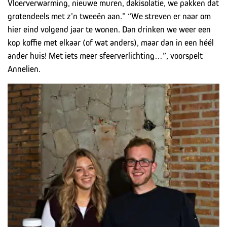
Vloerverwarming, nieuwe muren, dakisolatie, we pakken dat
grotendeels met z’n tweeën aan.” “We streven er naar om
hier eind volgend jaar te wonen. Dan drinken we weer een
kop koffie met elkaar (of wat anders), maar dan in een héél
ander huis! Met iets meer sfeerverlichting…”, voorspelt
Annelien.