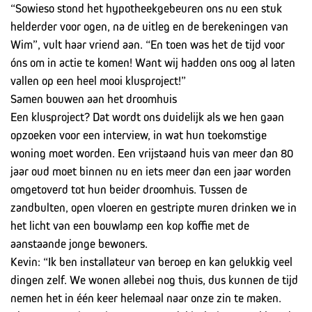
“Sowieso stond het hypotheekgebeuren ons nu een stuk
helderder voor ogen, na de uitleg en de berekeningen van
Wim”, vult haar vriend aan. “En toen was het de tijd voor
óns om in actie te komen! Want wij hadden ons oog al laten
vallen op een heel mooi klusproject!”
Samen bouwen aan het droomhuis
Een klusproject? Dat wordt ons duidelijk als we hen gaan
opzoeken voor een interview, in wat hun toekomstige
woning moet worden. Een vrijstaand huis van meer dan 80
jaar oud moet binnen nu en iets meer dan een jaar worden
omgetoverd tot hun beider droomhuis. Tussen de
zandbulten, open vloeren en gestripte muren drinken we in
het licht van een bouwlamp een kop koffie met de
aanstaande jonge bewoners.
Kevin: “Ik ben installateur van beroep en kan gelukkig veel
dingen zelf. We wonen allebei nog thuis, dus kunnen de tijd
nemen het in één keer helemaal naar onze zin te maken.