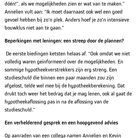
dóén!”, als we mogelijkheden zien er wat van te maken.”
Annelien vult aan: “Ik moet daarnaast ook wel een goed
gevoel hebben bij zo’n plek. Anders hoef je zo’n intensieve
bouwklus niet aan te gaan.”
Beperkingen met leningen: een streep door de plannen?
De eerste biedingen ketsten helaas af. “Ook omdat we niet
volledig waren geïnformeerd over de mogelijkheden. En
sommige hypotheekverstrekkers zijn erg streng. Een
studieschuld die binnen een paar maanden zou zijn
afgelost, telde wel mee bij de hypotheekberekening. Dat
drukt toch weer het bedrag dat je mag lenen, ook al gaat de
hypotheekaflossing pas in na de aflossing van de
studieschuld.”
Een verhelderend gesprek en een hoopgevend advies
Op aanraden van een collega namen Annelien en Kevin